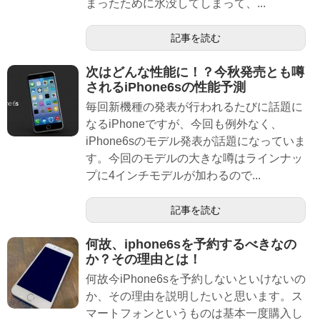
まったために水没してしまって、...
記事を読む
次はどんな性能に！？今秋発売とも噂
されるiPhone6sの性能予測
毎回新機種の発表が行われるたびに話題に
なるiPhoneですが、今回も例外なく、
iPhone6sのモデル発表が話題になっていま
す。今回のモデルの大きな噂はラインナッ
プに4インチモデルが加わるので...
記事を読む
何故、iphone6sを予約するべきなの
か？その理由とは！
何故今iPhone6sを予約しないといけないの
か、その理由を説明したいと思います。ス
マートフォンというものは基本一度購入し