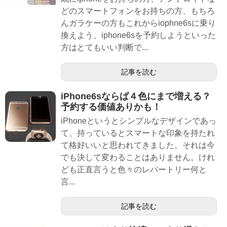
どのスマートフォンをお持ちの方、もちろ
んガラケーの方もこれからiophne6sに乗り
換えよう、iphone6sを予約しようといった
方はとてもいい判断で...
記事を読む
iPhone6sならば４色にまで増える？
予約する価値ありかも！
iPhoneというとシンプルなデザインであっ
て、持っているとスマートな印象を持たれ
て格好いいと思われてきました。それは今
でも決して変わることはありません。けれ
ども正直言うと色々のレパートリー何と
言...
記事を読む