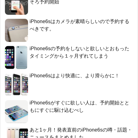
そろ予約開始
iPhone6sはカメラが素晴らしいので予約する
べきです。
iPhone6sの予約をしないと欲しいとおもった
タイミングから１ヶ月ずれてしまう
iPhone6sはより快適に、より滑らかに！
iPhone6sがすぐに欲しい人は、予約開始とと
もにすぐに駆け込むべし
あと1ヶ月！発表直前のiPhone6sの噂・話題・
ニュースをまとめました