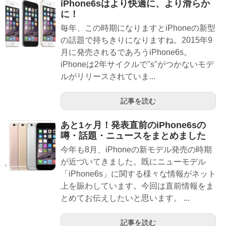
iPhone6sはより快適に、より滑らか
に！
毎年、この時期になりますとiPhoneの新型
の話題で持ちきりになりますね。2015年9
月に発売されるであろうiPhone6s。
iPhoneは2年サイクルで"s"がつかないモデ
ルがリリースされていま...
記事を読む
あと1ヶ月！発表直前のiPhone6sの
噂・話題・ニュースをまとめました
今年も8月、iPhoneの新モデル発売の時期
が近づいてきました。既にニューモデル
「iPhone6s」に関する様々な情報がネット
上を賑わしています。今回は直前情報をま
とめてお伝えしたいと思います。 ...
記事を読む