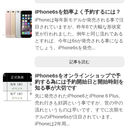
iPhone6sを効率よく予約するには？
iPhoneは毎年新モデルが発売される事で注
目されていますが、昨年6で大幅な形状変
更が行われました。例年と同じ流れである
とすれば、今年は6sが発売される事になる
でしょう。iPhone6sを発売...
記事を読む
iPhone6sをオンラインショップで予
約する為には予約開始日と開始時刻を
知る事が大切です
先に発売されたiPhone6とiPhone 6 Plus。
売れ行きも好調という事ですが、世の中の
流れというものは早いです。すでに次期モ
デルのiPhone6sが注目されています。
iPhoneは2年周...