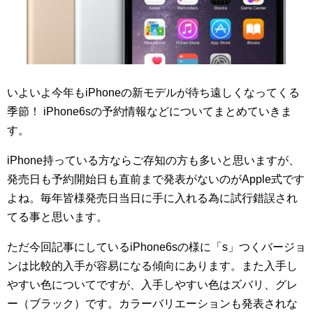
いよいよ今年もiPhoneの新モデルが待ち遠しくなってくる
季節！ iPhone6sの予約情報などについてまとめていきま
す。
iPhone持っている方ならご存知の方も多いと思いますが、
発売日も予約開始日も直前まで発表がないのがApple式です
よね。毎年皆様発売日当日に手に入れる為に試行錯誤され
てる事と思います。
ただ今回記事にしているiPhone6sの様に「s」つくバージョ
ンは比較的入手が容易になる傾向にあります。また入手し
やすい色についてですが、入手しやすい色はズバリ、グレ
ー（ブラック）です。カラーバリエーションも発表されな